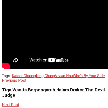
Tags:
Kaiser Chuang
Ning Chang
Vivian Hsu
Who’s By Your Side
Previous Post
Tiga Wanita Berpengaruh dalam Drakor The Devil
Judge
Next Post