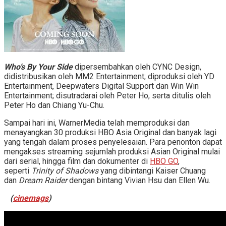
Who’s By Your Side
dipersembahkan oleh CYNC Design,
didistribusikan oleh MM2 Entertainment; diproduksi oleh YD
Entertainment, Deepwaters Digital Support dan Win Win
Entertainment; disutradarai oleh Peter Ho, serta ditulis oleh
Peter Ho dan Chiang Yu-Chu.
Sampai hari ini, WarnerMedia telah memproduksi dan
menayangkan 30 produksi HBO Asia Original dan banyak lagi
yang tengah dalam proses penyelesaian. Para penonton dapat
mengakses streaming sejumlah produksi Asian Original mulai
dari serial, hingga film dan dokumenter di
HBO GO
,
seperti
Trinity of Shadows
yang dibintangi Kaiser Chuang
dan
Dream Raider
dengan bintang Vivian Hsu dan Ellen Wu.
(
cinemags
)