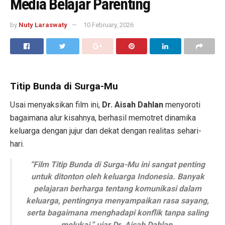
Media Belajar Parenting
by
Nuty Laraswaty
10 February, 2026
Titip Bunda di Surga-Mu
Usai menyaksikan film ini,
Dr. Aisah Dahlan
menyoroti
bagaimana alur kisahnya, berhasil memotret dinamika
keluarga dengan jujur dan dekat dengan realitas sehari-
hari.
“Film Titip Bunda di Surga-Mu ini sangat penting
untuk ditonton oleh keluarga Indonesia. Banyak
pelajaran berharga tentang komunikasi dalam
keluarga, pentingnya menyampaikan rasa sayang,
serta bagaimana menghadapi konflik tanpa saling
melukai,” ujar Dr. Aisah Dahlan.