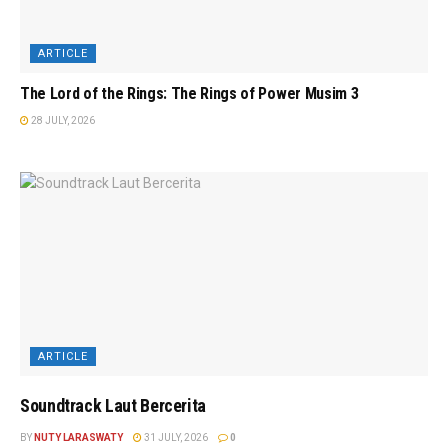
ARTICLE
The Lord of the Rings: The Rings of Power Musim 3
28 JULY, 2026
ARTICLE
Soundtrack Laut Bercerita
BY
NUTY LARASWATY
31 JULY, 2026
0