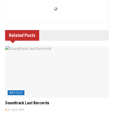
Related
Posts
ARTICLE
Soundtrack Laut Bercerita
31 JULY, 2026