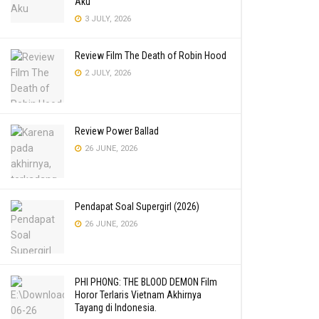
Aku
3 JULY, 2026
Review Film The Death of Robin Hood
2 JULY, 2026
Review Power Ballad
26 JUNE, 2026
Pendapat Soal Supergirl (2026)
26 JUNE, 2026
PHI PHONG: THE BLOOD DEMON Film
Horor Terlaris Vietnam Akhirnya
Tayang di Indonesia.