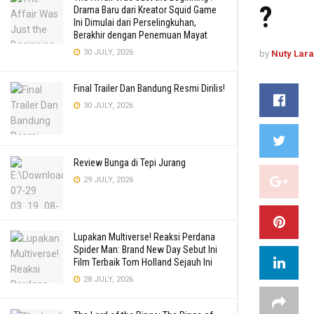
?
Drama Baru dari Kreator Squid Game
Ini Dimulai dari Perselingkuhan,
Berakhir dengan Penemuan Mayat
30 JULY, 2026
by
Nuty Lar
Final Trailer Dan Bandung Resmi Dirilis!
30 JULY, 2026
Review Bunga di Tepi Jurang
29 JULY, 2026
Lupakan Multiverse! Reaksi Perdana
Spider Man: Brand New Day Sebut Ini
Film Terbaik Tom Holland Sejauh Ini
28 JULY, 2026