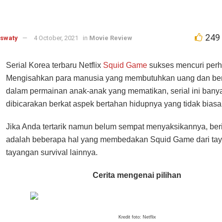
249
aswaty
4 October, 2021
in
Movie Review
Serial Korea terbaru Netflix
Squid Game
sukses mencuri perha
Mengisahkan para manusia yang membutuhkan uang dan berp
dalam permainan anak-anak yang mematikan, serial ini bany
dibicarakan berkat aspek bertahan hidupnya yang tidak biasa
Jika Anda tertarik namun belum sempat menyaksikannya, berik
adalah beberapa hal yang membedakan Squid Game dari ta
tayangan survival lainnya.
Cerita mengenai pilihan
Kredit foto: Netflix