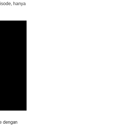
sode, hanya
e dengan