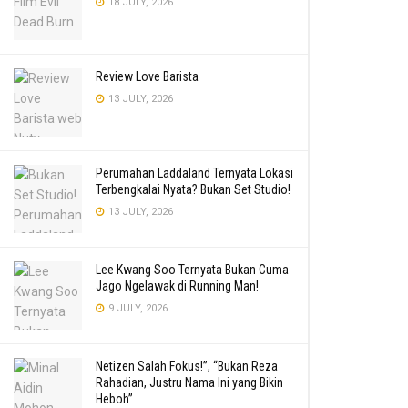
18 JULY, 2026
Review Love Barista
13 JULY, 2026
Perumahan Laddaland Ternyata Lokasi
Terbengkalai Nyata? Bukan Set Studio!
13 JULY, 2026
Lee Kwang Soo Ternyata Bukan Cuma
Jago Ngelawak di Running Man!
9 JULY, 2026
Netizen Salah Fokus!”, “Bukan Reza
Rahadian, Justru Nama Ini yang Bikin
Heboh”