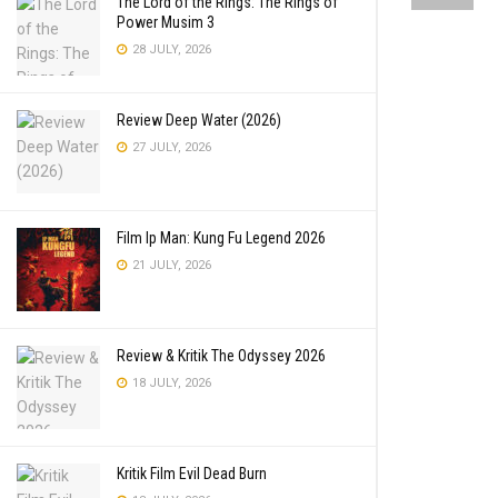
The Lord of the Rings: The Rings of
Power Musim 3
28 JULY, 2026
Review Deep Water (2026)
27 JULY, 2026
Film Ip Man: Kung Fu Legend 2026
21 JULY, 2026
Review & Kritik The Odyssey 2026
18 JULY, 2026
Kritik Film Evil Dead Burn