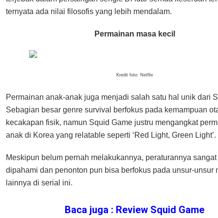
ternyata ada nilai filosofis yang lebih mendalam.
Permainan masa kecil
Kredit foto: Netflix
Permainan anak-anak juga menjadi salah satu hal unik dari 
Sebagian besar genre survival berfokus pada kemampuan ot
kecakapan fisik, namun Squid Game justru mengangkat perm
anak di Korea yang relatable seperti ‘Red Light, Green Light’.
Meskipun belum pernah melakukannya, peraturannya sanga
dipahami dan penonton pun bisa berfokus pada unsur-unsur 
lainnya di serial ini.
Baca juga : Review Squid Game