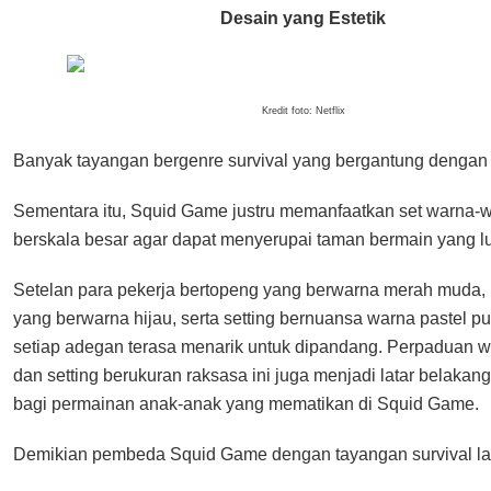
Desain yang Estetik
Kredit foto: Netflix
Banyak tayangan bergenre survival yang bergantung dengan e
Sementara itu, Squid Game justru memanfaatkan set warna-w
berskala besar agar dapat menyerupai taman bermain yang l
Setelan para pekerja bertopeng yang berwarna merah muda,
yang berwarna hijau, serta setting bernuansa warna pastel 
setiap adegan terasa menarik untuk dipandang. Perpaduan w
dan setting berukuran raksasa ini juga menjadi latar belakan
bagi permainan anak-anak yang mematikan di Squid Game.
Demikian pembeda Squid Game dengan tayangan survival la