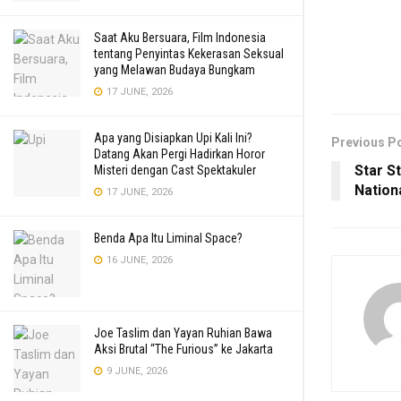
Saat Aku Bersuara, Film Indonesia
tentang Penyintas Kekerasan Seksual
yang Melawan Budaya Bungkam
17 JUNE, 2026
Apa yang Disiapkan Upi Kali Ini?
Previous P
Datang Akan Pergi Hadirkan Horor
Star S
Misteri dengan Cast Spektakuler
Nation
17 JUNE, 2026
Benda Apa Itu Liminal Space?
16 JUNE, 2026
Joe Taslim dan Yayan Ruhian Bawa
Aksi Brutal “The Furious” ke Jakarta
9 JUNE, 2026