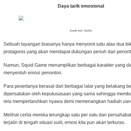
Daya tarik emosional
Kredit foto: Netflix
Sebuah tayangan biasanya hanya menyorot satu atau dua to
protagonis yang akan mendapat dukungan penuh dari penont
Namun, Squid Game menampilkan berbagai karakter yang d
menyentuh emosi penonton.
Para pesertanya berasal dari berbagai latar yang belakang be
dipersatukan oleh keputusasaan yang sama sehingga memb
rela mempertaruhkan nyawa demi memenangkan hadiah uang
Melihat cerita mereka terungkap satu per satu dan persahaba
terjalin di tengah situasi sulit, emosi kita pun akan terkuras.