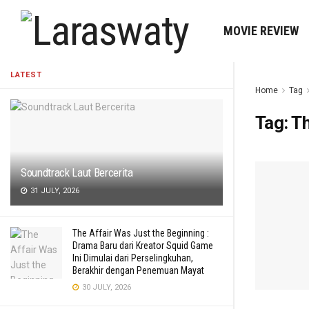
MOVIE REVIEW
LATEST
Home
Tag
Tag:
Th
Soundtrack Laut Bercerita
31 JULY, 2026
The Affair Was Just the Beginning :
Drama Baru dari Kreator Squid Game
Ini Dimulai dari Perselingkuhan,
Berakhir dengan Penemuan Mayat
30 JULY, 2026