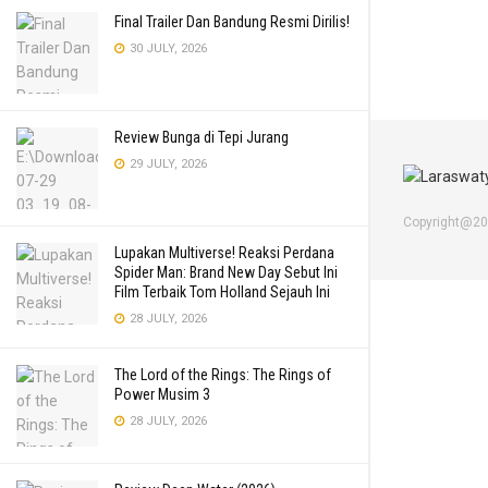
Final Trailer Dan Bandung Resmi Dirilis!
30 JULY, 2026
Review Bunga di Tepi Jurang
29 JULY, 2026
Copyright@2
Lupakan Multiverse! Reaksi Perdana
Spider Man: Brand New Day Sebut Ini
Film Terbaik Tom Holland Sejauh Ini
28 JULY, 2026
The Lord of the Rings: The Rings of
Power Musim 3
28 JULY, 2026