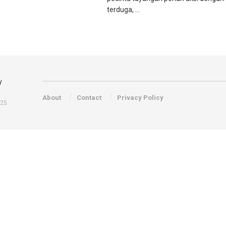
terduga, ...
About
Contact
Privacy Policy
025