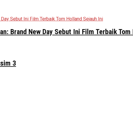
n: Brand New Day Sebut Ini Film Terbaik Tom 
usim 3