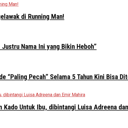
elawak di Running Man!
 Justru Nama Ini yang Bikin Heboh”
de “Paling Pecah” Selama 5 Tahun Kini Bisa Di
ilm Kado Untuk Ibu, dibintangi Luisa Adreena da