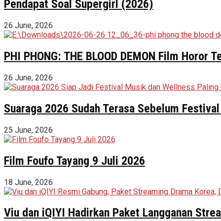
Pendapat Soal Supergirl (2026)
26 June, 2026
PHI PHONG: THE BLOOD DEMON Film Horor Terl
26 June, 2026
Suaraga 2026 Sudah Terasa Sebelum Festival 
25 June, 2026
Film Foufo Tayang 9 Juli 2026
18 June, 2026
Viu dan iQIYI Hadirkan Paket Langganan Stre