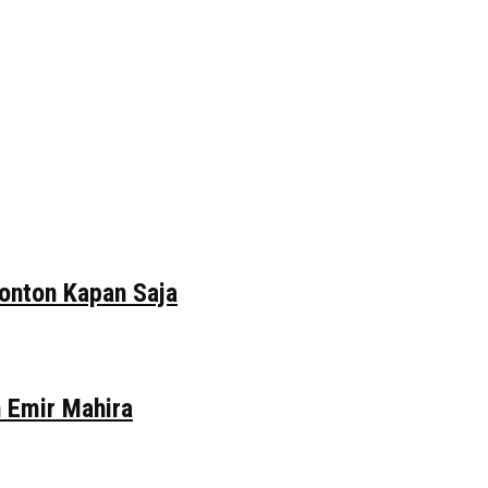
tonton Kapan Saja
n Emir Mahira