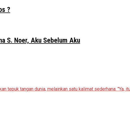
os ?
Gina S. Noer, Aku Sebelum Aku