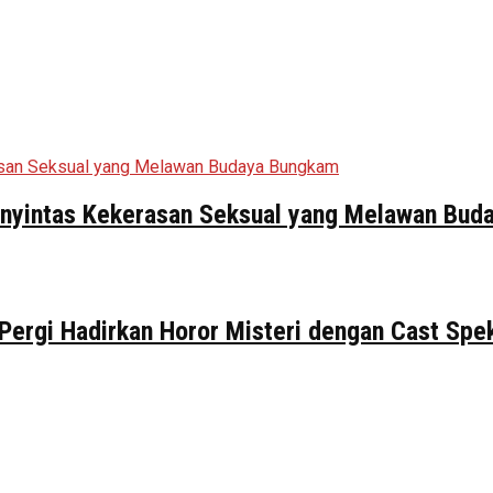
Penyintas Kekerasan Seksual yang Melawan Bu
 Pergi Hadirkan Horor Misteri dengan Cast Spe