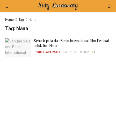
Home
Tag
Nana
Tag:
Nana
Sebuah piala dari Berlin International Film Festival
untuk film Nana
BY
NUTY LARASWATY
6 SEPTEMBER, 2022
0