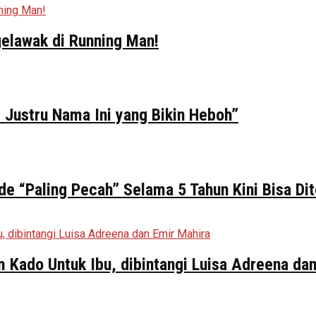
elawak di Running Man!
 Justru Nama Ini yang Bikin Heboh”
de “Paling Pecah” Selama 5 Tahun Kini Bisa Di
ilm Kado Untuk Ibu, dibintangi Luisa Adreena da