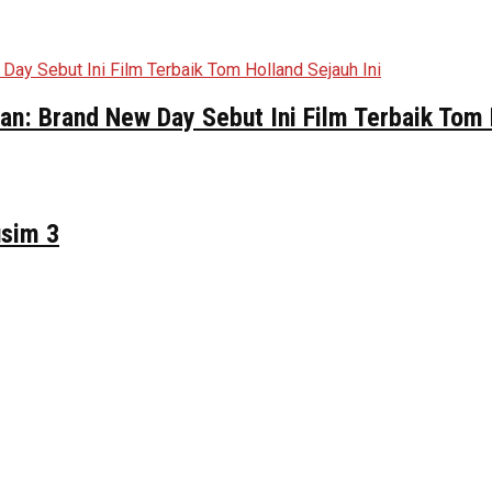
n: Brand New Day Sebut Ini Film Terbaik Tom 
usim 3