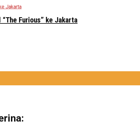
 “The Furious” ke Jakarta
erina: