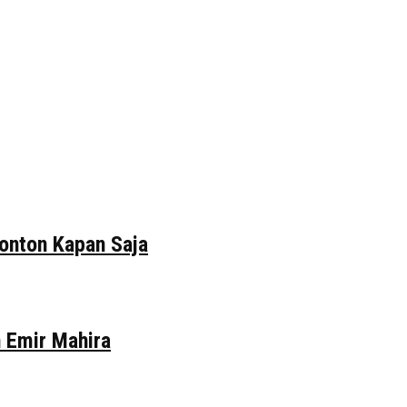
tonton Kapan Saja
n Emir Mahira