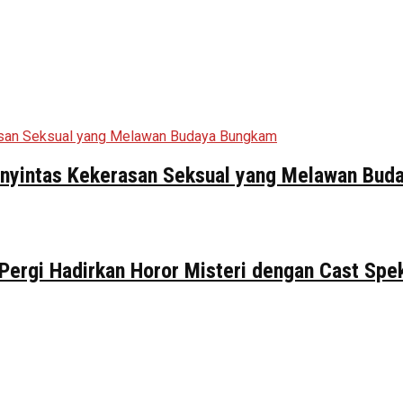
Penyintas Kekerasan Seksual yang Melawan Bu
 Pergi Hadirkan Horor Misteri dengan Cast Spe