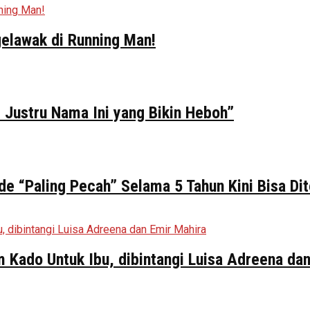
elawak di Running Man!
 Justru Nama Ini yang Bikin Heboh”
de “Paling Pecah” Selama 5 Tahun Kini Bisa Di
ilm Kado Untuk Ibu, dibintangi Luisa Adreena da