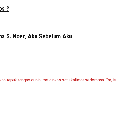
os ?
Gina S. Noer, Aku Sebelum Aku