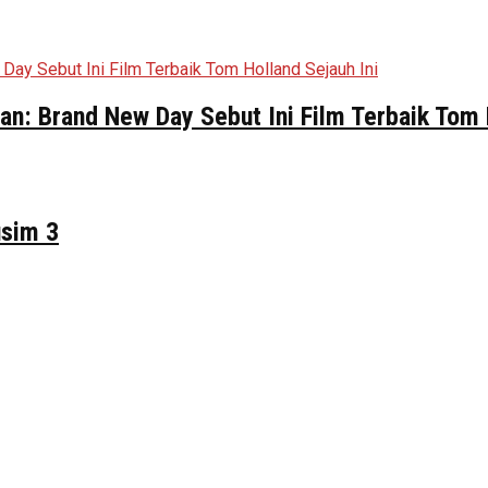
n: Brand New Day Sebut Ini Film Terbaik Tom 
usim 3