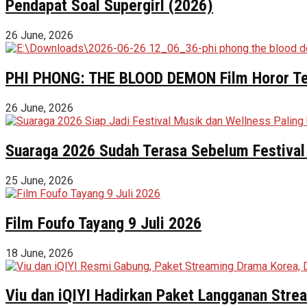
Pendapat Soal Supergirl (2026)
26 June, 2026
PHI PHONG: THE BLOOD DEMON Film Horor Terl
26 June, 2026
Suaraga 2026 Sudah Terasa Sebelum Festival 
25 June, 2026
Film Foufo Tayang 9 Juli 2026
18 June, 2026
Viu dan iQIYI Hadirkan Paket Langganan Stre