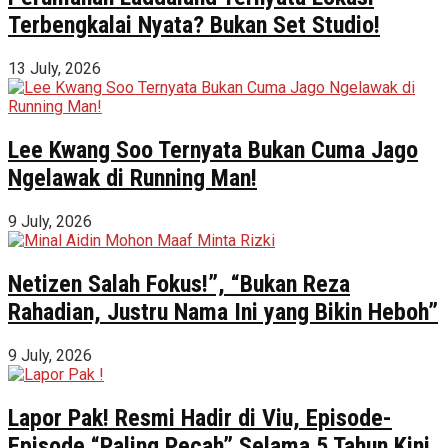
Terbengkalai Nyata? Bukan Set Studio!
13 July, 2026
Lee Kwang Soo Ternyata Bukan Cuma Jago
Ngelawak di Running Man!
9 July, 2026
Netizen Salah Fokus!”, “Bukan Reza
Rahadian, Justru Nama Ini yang Bikin Heboh”
9 July, 2026
Lapor Pak! Resmi Hadir di Viu, Episode-
Episode “Paling Pecah” Selama 5 Tahun Kini