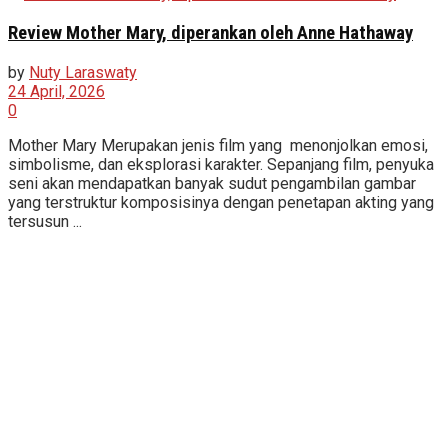
Review Mother Mary, diperankan oleh Anne Hathaway
by
Nuty Laraswaty
24 April, 2026
0
Mother Mary Merupakan jenis film yang menonjolkan emosi,
simbolisme, dan eksplorasi karakter. Sepanjang film, penyuka
seni akan mendapatkan banyak sudut pengambilan gambar
yang terstruktur komposisinya dengan penetapan akting yang
tersusun ...