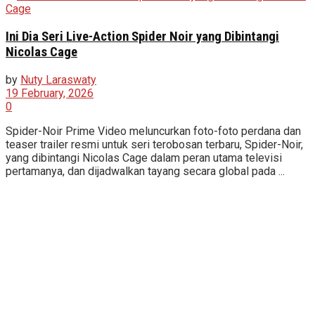
Ini Dia Seri Live-Action Spider Noir yang Dibintangi
Nicolas Cage
by
Nuty Laraswaty
19 February, 2026
0
Spider-Noir Prime Video meluncurkan foto-foto perdana dan
teaser trailer resmi untuk seri terobosan terbaru, Spider-Noir,
yang dibintangi Nicolas Cage dalam peran utama televisi
pertamanya, dan dijadwalkan tayang secara global pada ...