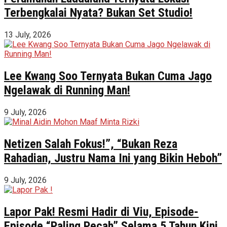
Terbengkalai Nyata? Bukan Set Studio!
13 July, 2026
Lee Kwang Soo Ternyata Bukan Cuma Jago
Ngelawak di Running Man!
9 July, 2026
Netizen Salah Fokus!”, “Bukan Reza
Rahadian, Justru Nama Ini yang Bikin Heboh”
9 July, 2026
Lapor Pak! Resmi Hadir di Viu, Episode-
Episode “Paling Pecah” Selama 5 Tahun Kini