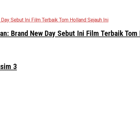
n: Brand New Day Sebut Ini Film Terbaik Tom 
usim 3