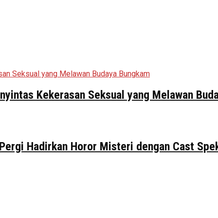
Penyintas Kekerasan Seksual yang Melawan Bu
 Pergi Hadirkan Horor Misteri dengan Cast Spe