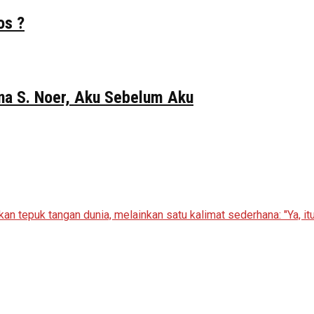
os ?
Gina S. Noer, Aku Sebelum Aku