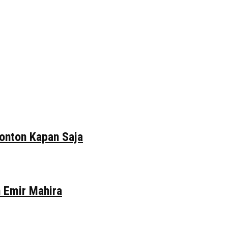
tonton Kapan Saja
n Emir Mahira