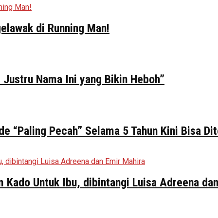
elawak di Running Man!
 Justru Nama Ini yang Bikin Heboh”
de “Paling Pecah” Selama 5 Tahun Kini Bisa Di
ilm Kado Untuk Ibu, dibintangi Luisa Adreena da