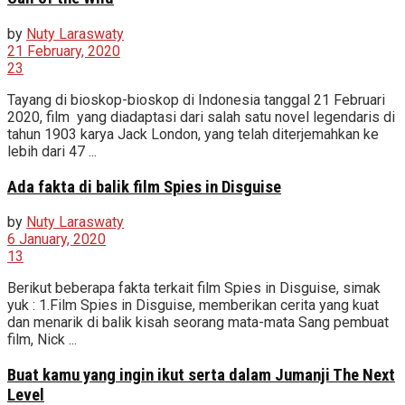
by
Nuty Laraswaty
21 February, 2020
23
Tayang di bioskop-bioskop di Indonesia tanggal 21 Februari
2020, film yang diadaptasi dari salah satu novel legendaris di
tahun 1903 karya Jack London, yang telah diterjemahkan ke
lebih dari 47 ...
Ada fakta di balik film Spies in Disguise
by
Nuty Laraswaty
6 January, 2020
13
Berikut beberapa fakta terkait film Spies in Disguise, simak
yuk : 1.Film Spies in Disguise, memberikan cerita yang kuat
dan menarik di balik kisah seorang mata-mata Sang pembuat
film, Nick ...
Buat kamu yang ingin ikut serta dalam Jumanji The Next
Level