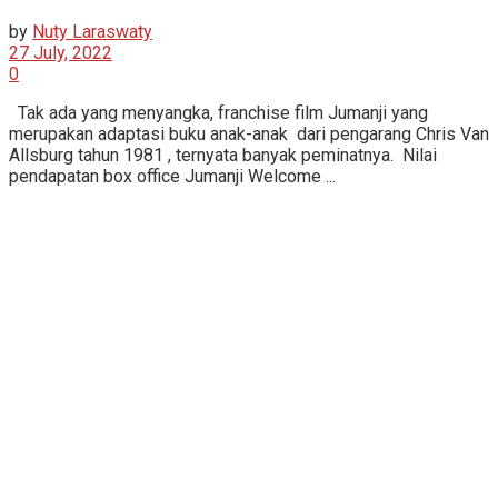
by
Nuty Laraswaty
27 July, 2022
0
Tak ada yang menyangka, franchise film Jumanji yang
merupakan adaptasi buku anak-anak dari pengarang Chris Van
Allsburg tahun 1981 , ternyata banyak peminatnya. Nilai
pendapatan box office Jumanji Welcome ...