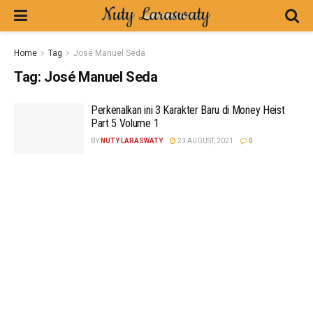
Home
Tag
José Manuel Seda
Tag:
José Manuel Seda
Perkenalkan ini 3 Karakter Baru di Money Heist
Part 5 Volume 1
BY
NUTY LARASWATY
23 AUGUST, 2021
0