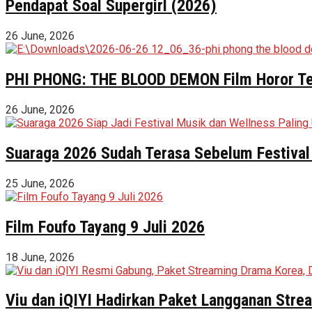
Pendapat Soal Supergirl (2026)
26 June, 2026
PHI PHONG: THE BLOOD DEMON Film Horor Terl
26 June, 2026
Suaraga 2026 Sudah Terasa Sebelum Festival 
25 June, 2026
Film Foufo Tayang 9 Juli 2026
18 June, 2026
Viu dan iQIYI Hadirkan Paket Langganan Stre