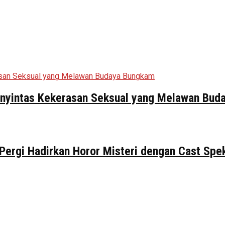
Penyintas Kekerasan Seksual yang Melawan Bu
 Pergi Hadirkan Horor Misteri dengan Cast Spe