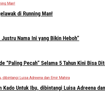
elawak di Running Man!
 Justru Nama Ini yang Bikin Heboh”
de “Paling Pecah” Selama 5 Tahun Kini Bisa Di
ilm Kado Untuk Ibu, dibintangi Luisa Adreena da