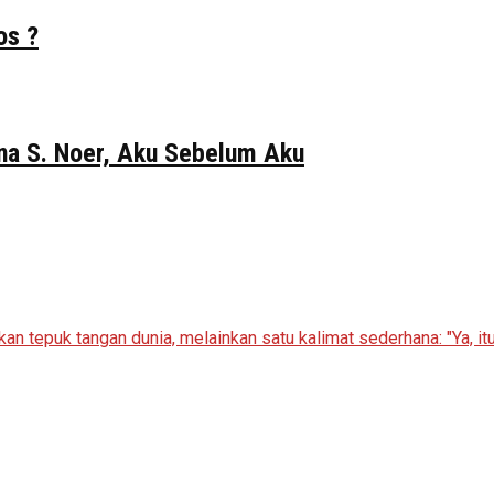
os ?
Gina S. Noer, Aku Sebelum Aku