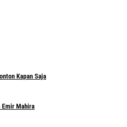
tonton Kapan Saja
n Emir Mahira