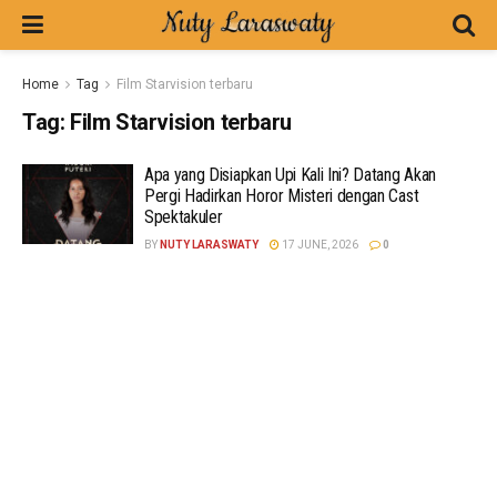
Home
Tag
Film Starvision terbaru
Tag:
Film Starvision terbaru
Apa yang Disiapkan Upi Kali Ini? Datang Akan
Pergi Hadirkan Horor Misteri dengan Cast
Spektakuler
BY
NUTY LARASWATY
17 JUNE, 2026
0