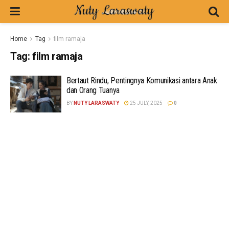
Home
Tag
film ramaja
Tag:
film ramaja
Bertaut Rindu, Pentingnya Komunikasi antara Anak
dan Orang Tuanya
BY
NUTY LARASWATY
25 JULY, 2025
0