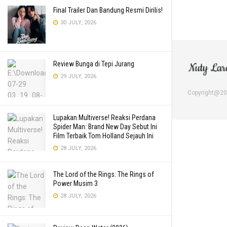
Final Trailer Dan Bandung Resmi Dirilis!
30 JULY, 2026
Review Bunga di Tepi Jurang
29 JULY, 2026
Copyright@2
Lupakan Multiverse! Reaksi Perdana
Spider Man: Brand New Day Sebut Ini
Film Terbaik Tom Holland Sejauh Ini
28 JULY, 2026
The Lord of the Rings: The Rings of
Power Musim 3
28 JULY, 2026