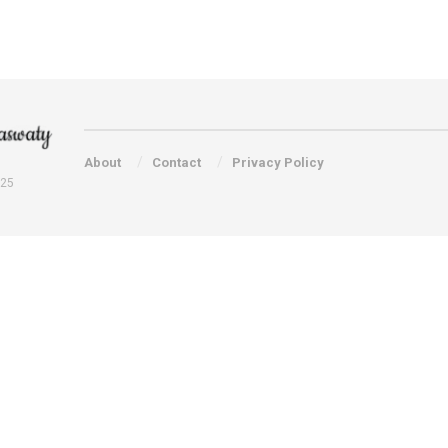
About
Contact
Privacy Policy
025