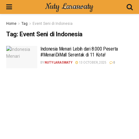
Home
Tag
Event Seni di Indonesia
Tag:
Event Seni di Indonesia
Indonesia Menari Lebih dari 8.000 Peserta
#MenariDiMall Serentak di 11 Kota!
BY
NUTY LARASWATY
13 OCTOBER, 2025
0