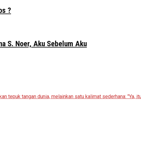
os ?
Gina S. Noer, Aku Sebelum Aku