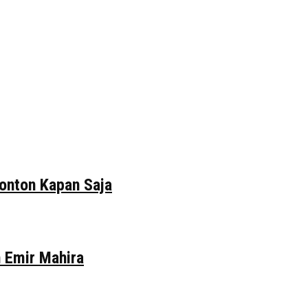
tonton Kapan Saja
n Emir Mahira