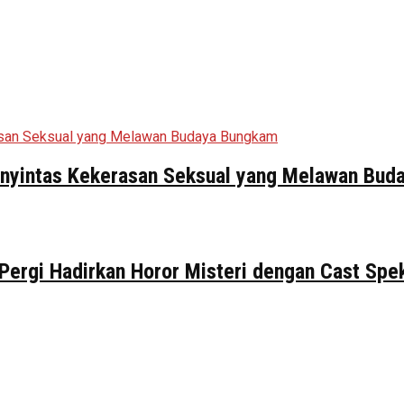
Penyintas Kekerasan Seksual yang Melawan Bu
 Pergi Hadirkan Horor Misteri dengan Cast Spe