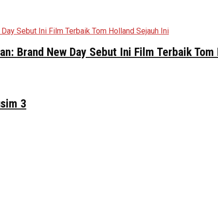
n: Brand New Day Sebut Ini Film Terbaik Tom 
usim 3