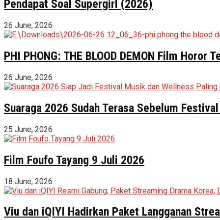
Pendapat Soal Supergirl (2026)
26 June, 2026
PHI PHONG: THE BLOOD DEMON Film Horor Terl
26 June, 2026
Suaraga 2026 Sudah Terasa Sebelum Festival 
25 June, 2026
Film Foufo Tayang 9 Juli 2026
18 June, 2026
Viu dan iQIYI Hadirkan Paket Langganan Stre