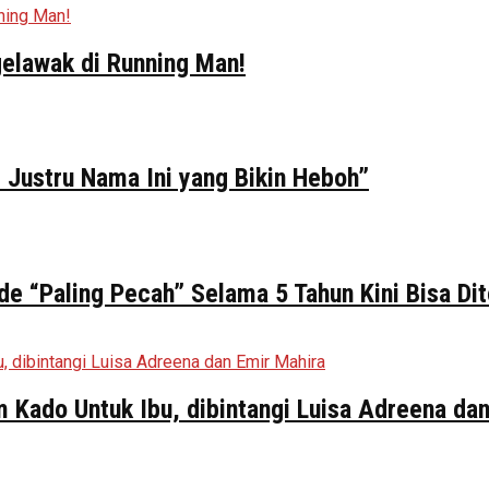
elawak di Running Man!
 Justru Nama Ini yang Bikin Heboh”
de “Paling Pecah” Selama 5 Tahun Kini Bisa Di
ilm Kado Untuk Ibu, dibintangi Luisa Adreena da