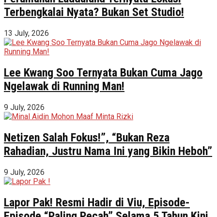
Terbengkalai Nyata? Bukan Set Studio!
13 July, 2026
Lee Kwang Soo Ternyata Bukan Cuma Jago
Ngelawak di Running Man!
9 July, 2026
Netizen Salah Fokus!”, “Bukan Reza
Rahadian, Justru Nama Ini yang Bikin Heboh”
9 July, 2026
Lapor Pak! Resmi Hadir di Viu, Episode-
Episode “Paling Pecah” Selama 5 Tahun Kini