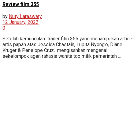
Review film 355
by
Nuty Laraswaty
12 January, 2022
0
Setelah kemunculan trailer film 355 yang menampilkan artis -
artis papan atas Jessica Chastain, Lupita Nyong’o, Diane
Kruger & Penelope Cruz, mengisahkan mengenai
sekelompok agen rahasia wanita top milik pemerintah ...