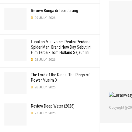
Review Bunga di Tepi Jurang
29 JULY, 2026
Lupakan Multiverse! Reaksi Perdana
Spider Man: Brand New Day Sebut Ini
Film Terbaik Tom Holland Sejauh Ini
28 JULY, 2026
The Lord of the Rings: The Rings of
Power Musim 3
28 JULY, 2026
Review Deep Water (2026)
Copyright@2
27 JULY, 2026