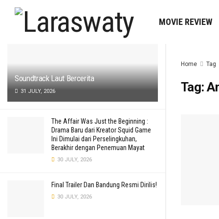
LATEST
MOVIE REVIEW
Home
Tag
Soundtrack Laut Bercerita
Tag:
A
31 JULY, 2026
The Affair Was Just the Beginning :
Drama Baru dari Kreator Squid Game
Ini Dimulai dari Perselingkuhan,
Berakhir dengan Penemuan Mayat
30 JULY, 2026
Final Trailer Dan Bandung Resmi Dirilis!
30 JULY, 2026