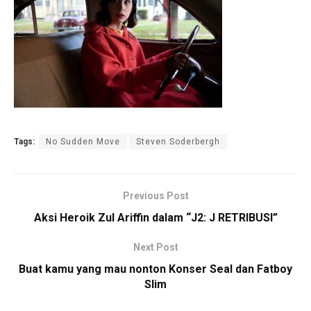
Tags:
No Sudden Move
Steven Soderbergh
Previous Post
Aksi Heroik Zul Ariffin dalam “J2: J RETRIBUSI”
Next Post
Buat kamu yang mau nonton Konser Seal dan Fatboy
Slim