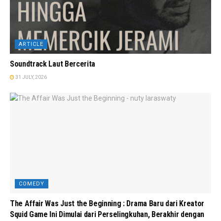
ARTICLE
Soundtrack Laut Bercerita
31 JULY, 2026
COMEDY
The Affair Was Just the Beginning : Drama Baru dari Kreator
Squid Game Ini Dimulai dari Perselingkuhan, Berakhir dengan