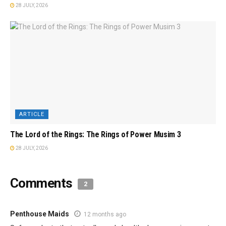
28 JULY, 2026
ARTICLE
The Lord of the Rings: The Rings of Power Musim 3
28 JULY, 2026
Comments
2
Penthouse Maids
12 months ago