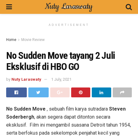
ADVERTISEMENT
Home
Movie Review
No Sudden Move tayang 2 Juli
Eksklusif di HBO GO
by
Nuty Laraswaty
1 July, 2021
No Sudden Move
, sebuah film karya sutradara
Steven
Soderbergh
, akan segera dapat ditonton secara
eksklusif. Film ini mengambil suasana Detroit tahun 1954,
serta berfokus pada sekelompok penjahat kecil yang