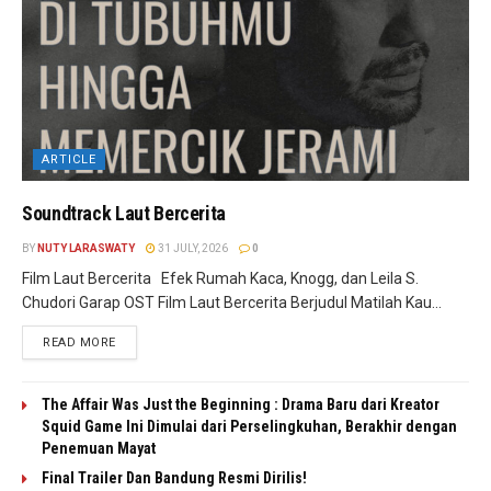
ARTICLE
Soundtrack Laut Bercerita
BY
NUTY LARASWATY
31 JULY, 2026
0
Film Laut Bercerita Efek Rumah Kaca, Knogg, dan Leila S.
Chudori Garap OST Film Laut Bercerita Berjudul Matilah Kau...
READ MORE
The Affair Was Just the Beginning : Drama Baru dari Kreator
Squid Game Ini Dimulai dari Perselingkuhan, Berakhir dengan
Penemuan Mayat
Final Trailer Dan Bandung Resmi Dirilis!