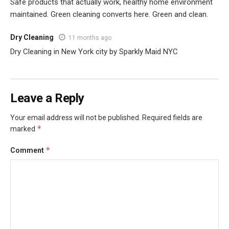
Safe products that actually work, healthy home environment
maintained. Green cleaning converts here. Green and clean.
Dry Cleaning
11 months ago
Dry Cleaning in New York city by Sparkly Maid NYC
Leave a Reply
Your email address will not be published.
Required fields are
*
marked
*
Comment