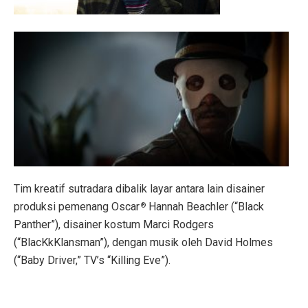
Tim kreatif sutradara dibalik layar antara lain disainer
produksi pemenang Oscar
Hannah Beachler (“Black
®
Panther”), disainer kostum Marci Rodgers
(“BlacKkKlansman”), dengan musik oleh David Holmes
(“Baby Driver,” TV’s “Killing Eve”).