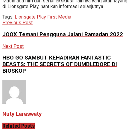
Masih ada film dan serial eksklusif lainnya yang akan tayang
di Lionsgate Play, nantikan informasi selanjutnya.
Tags:
Lionsgate Play First Media
Previous Post
JOOX Temani Pengguna Jalani Ramadan 2022
Next Post
HBO GO SAMBUT KEHADIRAN FANTASTIC
BEASTS: THE SECRETS OF DUMBLEDORE DI
BIOSKOP
Nuty Laraswaty
Related
Posts