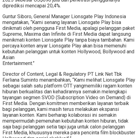
diprediksi mencapai 20,4%.
Guntur Siboro, General Manager Lionsgate Play Indonesia
mengatakan, “Kami senang layanan Lionsgate Play bisa
dinikmati oleh pengguna First Media, apalagi pelanggan paket
Supreme, Maxima dan Infinite di First Media dapat langsung
menikmati konten Lionsgate Play tanpa biaya tambahan. Kami
percaya konten anyar Lionsgate Play akan bisa memenuhi
kebutuhan pelanggan untuk konten Hollywood, Bollywood and
Asian
Entertainment.”
Director of Content, Legal & Regulatory PT Link Net Tbk
Ferliana Suminto menambahkan, “Kami melihat Lionsgate Play
sebagai salah satu platform OTT yangmemiliki ragam konten
hiburan berkualitas dan kehadirannya semakin melengkapi
tayangan segmen SVOD (Subscription Video on Demand) di
First Media. Dengan komitmen memberikan layanan terbaik
bagi pelanggan, kami masih terus melakukan ekspansi
layanan konten. Kami berharap kolaborasi ini semakin
mempermudah pemenuhan kebutuhan konten hiburan, tidak
saja bagi pelanggan setia tapi juga untuk calon pelanggan
First Media, khususnya mereka para pencinta film blockbuster