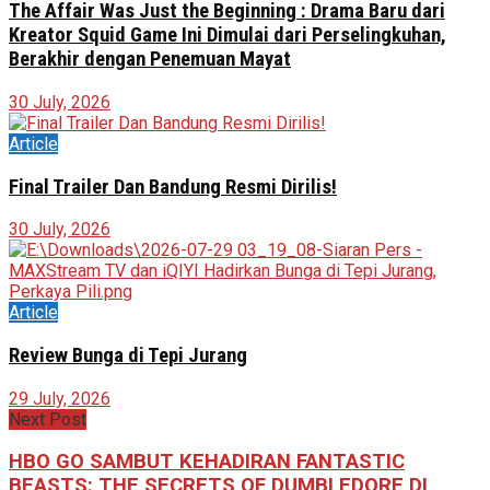
The Affair Was Just the Beginning : Drama Baru dari
Kreator Squid Game Ini Dimulai dari Perselingkuhan,
Berakhir dengan Penemuan Mayat
30 July, 2026
Article
Final Trailer Dan Bandung Resmi Dirilis!
30 July, 2026
Article
Review Bunga di Tepi Jurang
29 July, 2026
Next Post
HBO GO SAMBUT KEHADIRAN FANTASTIC
BEASTS: THE SECRETS OF DUMBLEDORE DI