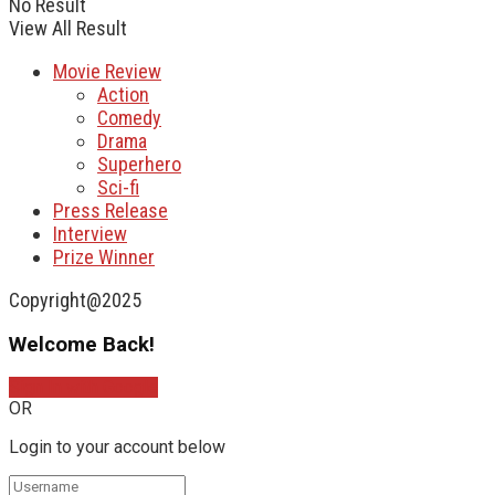
No Result
View All Result
Movie Review
Action
Comedy
Drama
Superhero
Sci-fi
Press Release
Interview
Prize Winner
Copyright@2025
Welcome Back!
Sign In with Google
OR
Login to your account below