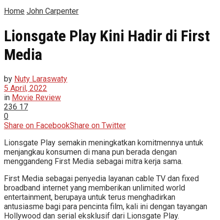
Home
John Carpenter
Lionsgate Play Kini Hadir di First
Media
by
Nuty Laraswaty
5 April, 2022
in
Movie Review
236
17
0
Share on Facebook
Share on Twitter
Lionsgate Play semakin meningkatkan komitmennya untuk
menjangkau konsumen di mana pun berada dengan
menggandeng First Media sebagai mitra kerja sama.
First Media sebagai penyedia layanan cable TV dan fixed
broadband internet yang memberikan unlimited world
entertainment, berupaya untuk terus menghadirkan
antusiasme bagi para pencinta film, kali ini dengan tayangan
Hollywood dan serial eksklusif dari Lionsgate Play.