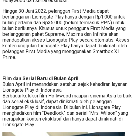
Hollywood dan serial eksklusif.”
Hingga 30 Juni 2022, pelanggan First Media dapat
berlangganan Lionsgate Play hanya dengan Rp1.000 untuk
bulan pertama dan Rp35.000 (belum termasuk PPN) untuk
bulan berikutnya. Khusus untuk pengguna First Media yang
berlangganan paket Supreme, Maxima dan Infinite akan
mendapatkan akses Lionsgate Play secara otomatis. Akses
konten unggulan Lionsgate Play hanya dapat dinikmati oleh
pelanggan First Media yang menggunakan Smartbox X1
Prime.
Film dan Serial Baru di Bulan April
Bulan April ini menandakan setahun sejak kehadiran layanan
Lionsgate Play di Indonesia.
Berbagai koleksi film Hollywood maupun sinema Asia terbaik
dan serial eksklusif, dapat dinikmati oleh pelanggan
Lionsgate Play di Indonesia. Di bulan ini, Lionsgate Play
menghadirkan film “Deadlock” dan serial “Mrs. Wilson” yang
merupakan konten eksklusif dan hanya dapat dinikmati di
Lionsgate Play.