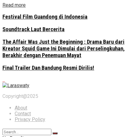
Read more
Festival Film Guandong di Indonesia
Soundtrack Laut Bercerita
The Affair Was Just the Beginning : Drama Baru dari
Kreator Squid Game Ini Dimulai dari Perselingkuhan,
Berakhir dengan Penemuan Mayat
Final Trailer Dan Bandung Resmi Dirilis!
Copyright@2025
About
Contact
Privacy Policy