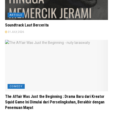
ARTICLE
Soundtrack Laut Bercerita
31 JULY, 2026
COMEDY
The Affair Was Just the Beginning : Drama Baru dari Kreator
Squid Game Ini Dimulai dari Perselingkuhan, Berakhir dengan
Penemuan Mayat