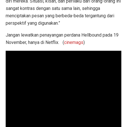
diri mereka. Situasi, kisah, dan perilaku dari orang-orang ini
sangat kontras dengan satu sama lain, sehingga
menciptakan pesan yang berbeda-beda tergantung dari
perspektif yang digunakan.”
Jangan lewatkan penayangan perdana Hellbound pada 19
November, hanya di Netflix. (
cinemags
)