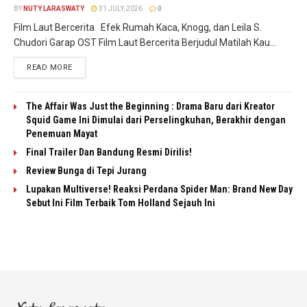
BY
NUTY LARASWATY
31 JULY, 2026
0
Film Laut Bercerita Efek Rumah Kaca, Knogg, dan Leila S.
Chudori Garap OST Film Laut Bercerita Berjudul Matilah Kau...
READ MORE
The Affair Was Just the Beginning : Drama Baru dari Kreator
Squid Game Ini Dimulai dari Perselingkuhan, Berakhir dengan
Penemuan Mayat
Final Trailer Dan Bandung Resmi Dirilis!
Review Bunga di Tepi Jurang
Lupakan Multiverse! Reaksi Perdana Spider Man: Brand New Day
Sebut Ini Film Terbaik Tom Holland Sejauh Ini