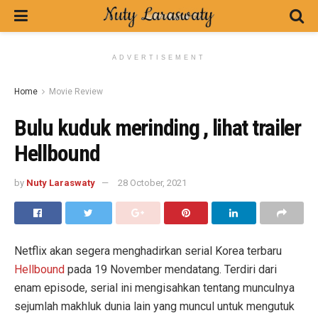
ADVERTISEMENT
Home
Movie Review
Bulu kuduk merinding , lihat trailer
Hellbound
by
Nuty Laraswaty
28 October, 2021
Netflix akan segera menghadirkan serial Korea terbaru
Hellbound
pada 19 November mendatang. Terdiri dari
enam episode, serial ini mengisahkan tentang munculnya
sejumlah makhluk dunia lain yang muncul untuk mengutuk