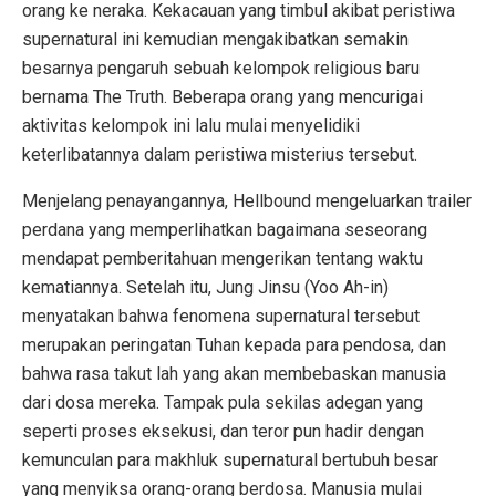
orang ke neraka. Kekacauan yang timbul akibat peristiwa
supernatural ini kemudian mengakibatkan semakin
besarnya pengaruh sebuah kelompok religious baru
bernama The Truth. Beberapa orang yang mencurigai
aktivitas kelompok ini lalu mulai menyelidiki
keterlibatannya dalam peristiwa misterius tersebut.
Menjelang penayangannya, Hellbound mengeluarkan trailer
perdana yang memperlihatkan bagaimana seseorang
mendapat pemberitahuan mengerikan tentang waktu
kematiannya. Setelah itu, Jung Jinsu (Yoo Ah-in)
menyatakan bahwa fenomena supernatural tersebut
merupakan peringatan Tuhan kepada para pendosa, dan
bahwa rasa takut lah yang akan membebaskan manusia
dari dosa mereka. Tampak pula sekilas adegan yang
seperti proses eksekusi, dan teror pun hadir dengan
kemunculan para makhluk supernatural bertubuh besar
yang menyiksa orang-orang berdosa. Manusia mulai