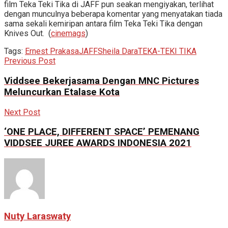
film Teka Teki Tika di JAFF pun seakan mengiyakan, terlihat
dengan munculnya beberapa komentar yang menyatakan tiada
sama sekali kemiripan antara film Teka Teki Tika dengan
Knives Out. (
cinemags
)
Tags:
Ernest Prakasa
JAFF
Sheila Dara
TEKA-TEKI TIKA
Previous Post
Viddsee Bekerjasama Dengan MNC Pictures
Meluncurkan Etalase Kota
Next Post
‘ONE PLACE, DIFFERENT SPACE’ PEMENANG
VIDDSEE JUREE AWARDS INDONESIA 2021
Nuty Laraswaty