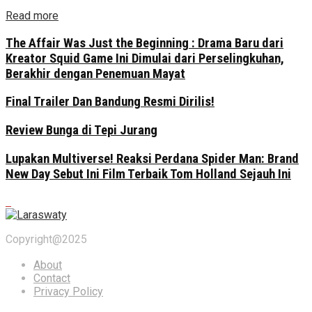
Read more
The Affair Was Just the Beginning : Drama Baru dari
Kreator Squid Game Ini Dimulai dari Perselingkuhan,
Berakhir dengan Penemuan Mayat
Final Trailer Dan Bandung Resmi Dirilis!
Review Bunga di Tepi Jurang
Lupakan Multiverse! Reaksi Perdana Spider Man: Brand
New Day Sebut Ini Film Terbaik Tom Holland Sejauh Ini
Copyright@2025
About
Contact
Privacy Policy