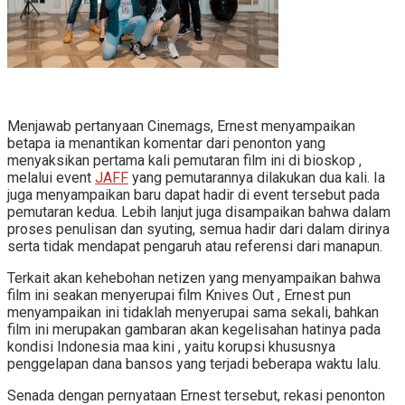
Menjawab pertanyaan Cinemags, Ernest menyampaikan
betapa ia menantikan komentar dari penonton yang
menyaksikan pertama kali pemutaran film ini di bioskop ,
melalui event
JAFF
yang pemutarannya dilakukan dua kali. Ia
juga menyampaikan baru dapat hadir di event tersebut pada
pemutaran kedua. Lebih lanjut juga disampaikan bahwa dalam
proses penulisan dan syuting, semua hadir dari dalam dirinya
serta tidak mendapat pengaruh atau referensi dari manapun.
Terkait akan kehebohan netizen yang menyampaikan bahwa
film ini seakan menyerupai film Knives Out , Ernest pun
menyampaikan ini tidaklah menyerupai sama sekali, bahkan
film ini merupakan gambaran akan kegelisahan hatinya pada
kondisi Indonesia maa kini , yaitu korupsi khususnya
penggelapan dana bansos yang terjadi beberapa waktu lalu.
Senada dengan pernyataan Ernest tersebut, rekasi penonton