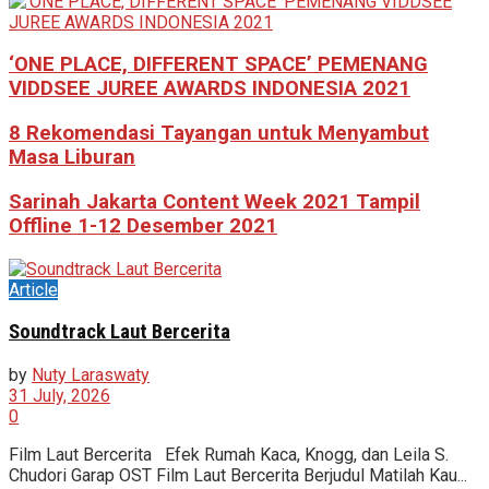
‘ONE PLACE, DIFFERENT SPACE’ PEMENANG
VIDDSEE JUREE AWARDS INDONESIA 2021
8 Rekomendasi Tayangan untuk Menyambut
Masa Liburan
Sarinah Jakarta Content Week 2021 Tampil
Offline 1-12 Desember 2021
Article
Soundtrack Laut Bercerita
by
Nuty Laraswaty
31 July, 2026
0
Film Laut Bercerita Efek Rumah Kaca, Knogg, dan Leila S.
Chudori Garap OST Film Laut Bercerita Berjudul Matilah Kau...