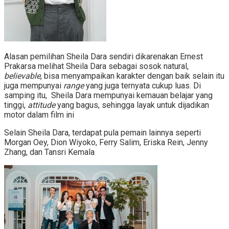
Alasan pemilihan Sheila Dara sendiri dikarenakan Ernest
Prakarsa melihat
Sheila Dara sebagai sosok natural,
believable
, bisa menyampaikan karakter dengan baik selain itu
juga mempunyai
range
yang juga ternyata cukup luas.
Di
samping itu, Sheila Dara mempunyai kemauan belajar yang
tinggi,
attitude
yang bagus, sehingga layak untuk dijadikan
motor dalam film ini
Selain Sheila Dara, terdapat pula pemain lainnya seperti
Morgan Oey, Dion Wiyoko, Ferry Salim, Eriska Rein, Jenny
Zhang, dan Tansri Kemala