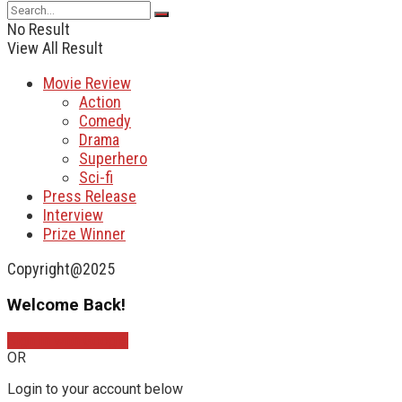
No Result
View All Result
Movie Review
Action
Comedy
Drama
Superhero
Sci-fi
Press Release
Interview
Prize Winner
Copyright@2025
Welcome Back!
Sign In with Google
OR
Login to your account below