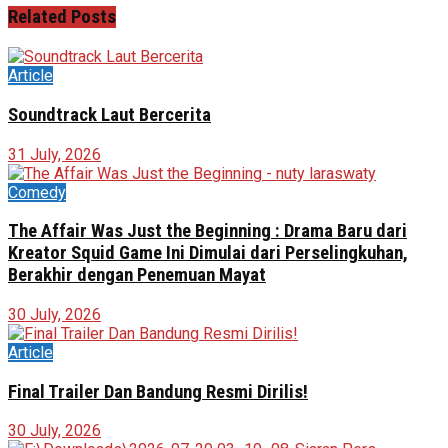
Related
Posts
Article
Soundtrack Laut Bercerita
31 July, 2026
Comedy
The Affair Was Just the Beginning : Drama Baru dari
Kreator Squid Game Ini Dimulai dari Perselingkuhan,
Berakhir dengan Penemuan Mayat
30 July, 2026
Article
Final Trailer Dan Bandung Resmi Dirilis!
30 July, 2026