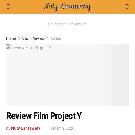
ADVERTISEMENT
Home
Movie Review
Action
Review Film Project Y
by
Nuty Laraswaty
3 March, 2026