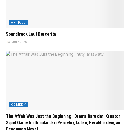
ARTICLE
Soundtrack Laut Bercerita
31 JULY, 2026
COMEDY
The Affair Was Just the Beginning : Drama Baru dari Kreator
Squid Game Ini Dimulai dari Perselingkuhan, Berakhir dengan
Penemuan Mayat