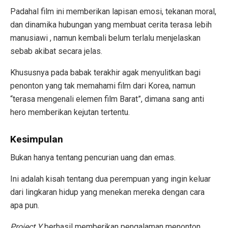
Padahal film ini memberikan lapisan emosi, tekanan moral,
dan dinamika hubungan yang membuat cerita terasa lebih
manusiawi , namun kembali belum terlalu menjelaskan
sebab akibat secara jelas.
Khususnya pada babak terakhir agak menyulitkan bagi
penonton yang tak memahami film dari Korea, namun
“terasa mengenali elemen film Barat”, dimana sang anti
hero memberikan kejutan tertentu.
Kesimpulan
Bukan hanya tentang pencurian uang dan emas.
Ini adalah kisah tentang dua perempuan yang ingin keluar
dari lingkaran hidup yang menekan mereka dengan cara
apa pun.
Project Y
berhasil memberikan pengalaman menonton