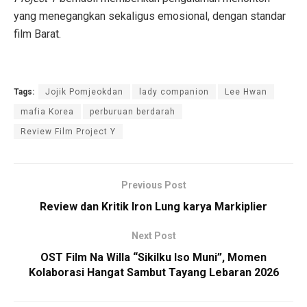
yang menegangkan sekaligus emosional, dengan standar
film Barat.
Tags:
Jojik Pomjeokdan
lady companion
Lee Hwan
mafia Korea
perburuan berdarah
Review Film Project Y
Previous Post
Review dan Kritik Iron Lung karya Markiplier
Next Post
OST Film Na Willa “Sikilku Iso Muni”, Momen
Kolaborasi Hangat Sambut Tayang Lebaran 2026