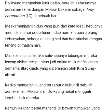
Do-kyung merupakan kurir gelap, setelah sebelumnya
bersama-sama dengan Mi-sun bekerja sebagai
lady
companion
(LC) di sebuah bar.
Meski menjalani hidup yang jauh dari kata ideal, keduanya
memiliki mimpi sederhana: hidup normal seperti orang
kebanyakan, bekerja di siang hari dan beristirahat dengan
tenang di malam hari.
Masalah muncul ketika satu-satunya tabungan mereka
lenyap akibat tertipu situs judi online milik mafia kejam
bernama
Blackjack
, yang diperankan oleh
Kim Sung-
cheol
.
Ketika mengetahui uang tersebut dikubur di sebuah
pemakaman, Mi-sun dan Do-kyung nekat menggali
kembali hak mereka.
Namun, kejutan besar menanti. Di bawah tumpukan uang,