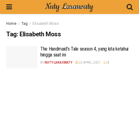
Home
Tag
Elisabeth Moss
Tag:
Elisabeth Moss
The Handmaid’s Tale season 4, yang kita ketahui
hingga saat ini
BY
NUTY LARASWATY
22 APRIL, 2021
3