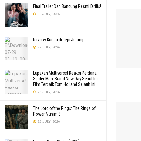
Final Trailer Dan Bandung Resmi Dirilis!
30 JULY, 2026
Review Bunga di Tepi Jurang
29 JULY, 2026
Lupakan Multiverse! Reaksi Perdana
Spider Man: Brand New Day Sebut Ini
Film Terbaik Tom Holland Sejauh Ini
28 JULY, 2026
The Lord of the Rings: The Rings of
Power Musim 3
28 JULY, 2026