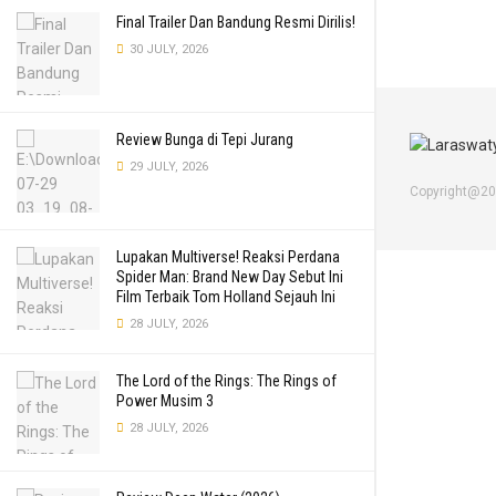
Final Trailer Dan Bandung Resmi Dirilis!
30 JULY, 2026
Review Bunga di Tepi Jurang
29 JULY, 2026
Copyright@2
Lupakan Multiverse! Reaksi Perdana
Spider Man: Brand New Day Sebut Ini
Film Terbaik Tom Holland Sejauh Ini
28 JULY, 2026
The Lord of the Rings: The Rings of
Power Musim 3
28 JULY, 2026