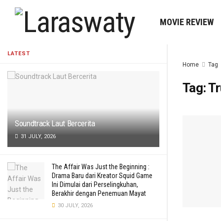
MOVIE REVIEW
LATEST
Home
Tag
Tag:
Tr
Soundtrack Laut Bercerita
31 JULY, 2026
The Affair Was Just the Beginning :
Drama Baru dari Kreator Squid Game
Ini Dimulai dari Perselingkuhan,
Berakhir dengan Penemuan Mayat
30 JULY, 2026