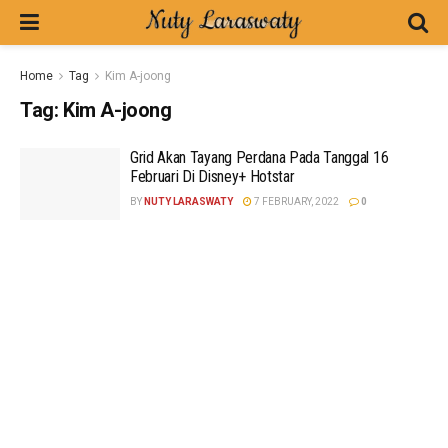
Home
Tag
Kim A-joong
Tag:
Kim A-joong
Grid Akan Tayang Perdana Pada Tanggal 16
Februari Di Disney+ Hotstar
BY
NUTY LARASWATY
7 FEBRUARY, 2022
0